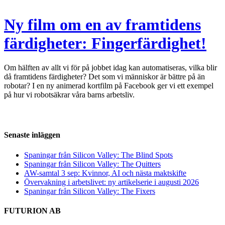
Ny film om en av framtidens
färdigheter: Fingerfärdighet!
Om hälften av allt vi för på jobbet idag kan automatiseras, vilka blir
då framtidens färdigheter? Det som vi människor är bättre på än
robotar? I en ny animerad kortfilm på Facebook ger vi ett exempel
på hur vi robotsäkrar våra barns arbetsliv.
Senaste inläggen
Spaningar från Silicon Valley: The Blind Spots
Spaningar från Silicon Valley: The Quitters
AW-samtal 3 sep: Kvinnor, AI och nästa maktskifte
Övervakning i arbetslivet: ny artikelserie i augusti 2026
Spaningar från Silicon Valley: The Fixers
FUTURION AB