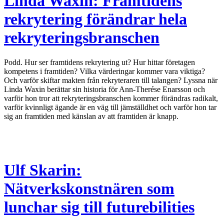
Linda Waxin: Framtidens
rekrytering förändrar hela
rekryteringsbranschen
Podd. Hur ser framtidens rekrytering ut? Hur hittar företagen
kompetens i framtiden? Vilka värderingar kommer vara viktiga?
Och varför skiftar makten från rekryteraren till talangen? Lyssna när
Linda Waxin berättar sin historia för Ann-Therése Enarsson och
varför hon tror att rekryteringsbranschen kommer förändras radikalt,
varför kvinnligt ägande är en väg till jämställdhet och varför hon tar
sig an framtiden med känslan av att framtiden är knapp.
Ulf Skarin:
Nätverkskonstnären som
lunchar sig till futurebilities