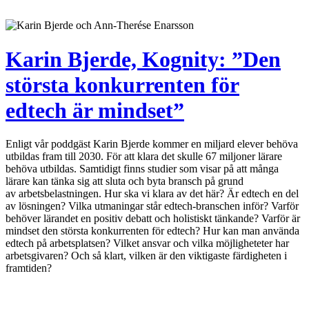
Karin Bjerde, Kognity: ”Den
största konkurrenten för
edtech är mindset”
Enligt vår poddgäst Karin Bjerde kommer en miljard elever behöva
utbildas fram till 2030. För att klara det skulle 67 miljoner lärare
behöva utbildas. Samtidigt finns studier som visar på att många
lärare kan tänka sig att sluta och byta bransch på grund
av arbetsbelastningen. Hur ska vi klara av det här? Är edtech en del
av lösningen? Vilka utmaningar står edtech-branschen inför? Varför
behöver lärandet en positiv debatt och holistiskt tänkande? Varför är
mindset den största konkurrenten för edtech? Hur kan man använda
edtech på arbetsplatsen? Vilket ansvar och vilka möjligheteter har
arbetsgivaren? Och så klart, vilken är den viktigaste färdigheten i
framtiden?