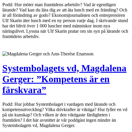
Podd: Hur möter man framtidens arbetsliv? Vad är egentligen
lärande? Vad kan du lära dig av att äta lunch med en främling? Och
är all förändring av godo? Ekonomijournalisten och entreprenören
Ulf Skarin äter lunch med en ny person varje dag. I skrivande stund
har det blivit över 1 000 luncher med människor inom nya
näringslivet. Lyssna när Ulf Skarin pratar om sin syn på lärande och
framtidens arbetsliv.
Systembolagets vd, Magdalena
Gerger: ”Kompetens är en
färskvara”
Podd: Hur jobbar Systembolaget i vardagen med lärande och
kompetensutveckling? Vilka drivkrafter är viktiga? Hur fyller en vd
på sin kunskap? Och vilken är den viktigaste färdigheten i
framtiden? I det här avsnittet är vår poddgäst ingen mindre än
Systembolagets vd, Magdalena Gerger.