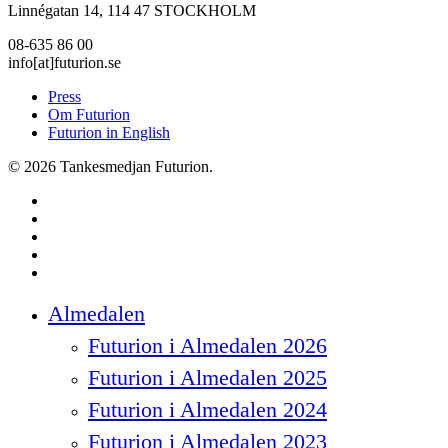
Linnégatan 14, 114 47 STOCKHOLM
08-635 86 00
info[at]futurion.se
Press
Om Futurion
Futurion in English
© 2026 Tankesmedjan Futurion.
twitter
facebook
linkedin
instagram
spotify
Close
Almedalen
Menu
Futurion i Almedalen 2026
Futurion i Almedalen 2025
Futurion i Almedalen 2024
Futurion i Almedalen 2023