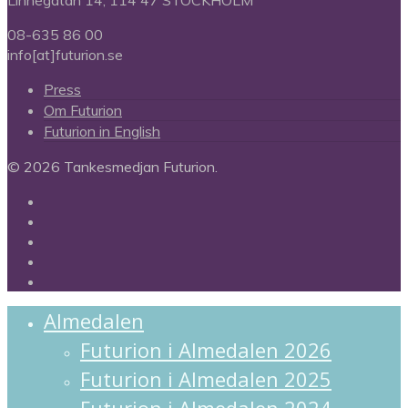
08-635 86 00
info[at]futurion.se
Press
Om Futurion
Futurion in English
© 2026 Tankesmedjan Futurion.
twitter
facebook
linkedin
instagram
spotify
Close
Almedalen
Menu
Futurion i Almedalen 2026
Futurion i Almedalen 2025
Futurion i Almedalen 2024