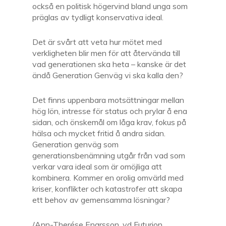
också en politisk högervind bland unga som
präglas av tydligt konservativa ideal.
Det är svårt att veta hur mötet med
verkligheten blir men för att återvända till
vad generationen ska heta – kanske är det
ändå Generation Genväg vi ska kalla den?
Det finns uppenbara motsättningar mellan
hög lön, intresse för status och prylar å ena
sidan, och önskemål om låga krav, fokus på
hälsa och mycket fritid å andra sidan.
Generation genväg som
generationsbenämning utgår från vad som
verkar vara ideal som är omöjliga att
kombinera. Kommer en orolig omvärld med
kriser, konflikter och katastrofer att skapa
ett behov av gemensamma lösningar?
/Ann-Therése Enarsson, vd Futurion