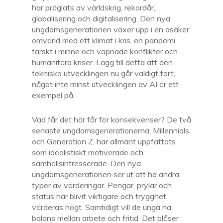
har präglats av världskrig, rekordår,
globalisering och digitalisering. Den nya
ungdomsgenerationen växer upp i en osäker
omvärld med ett klimat i kris, en pandemi
färskt i minne och väpnade konflikter och
humanitära kriser. Lägg till detta att den
tekniska utvecklingen nu går väldigt fort,
något inte minst utvecklingen av AI är ett
exempel på.
Vad får det här får för konsekvenser? De två
senaste ungdomsgenerationerna, Millennials
och Generation Z, har allmänt uppfattats
som idealistiskt motiverade och
samhällsintresserade. Den nya
ungdomsgenerationen ser ut att ha andra
typer av värderingar. Pengar, prylar och
status har blivit viktigare och trygghet
värderas högt. Samtidigt vill de unga ha
balans mellan arbete och fritid. Det blåser