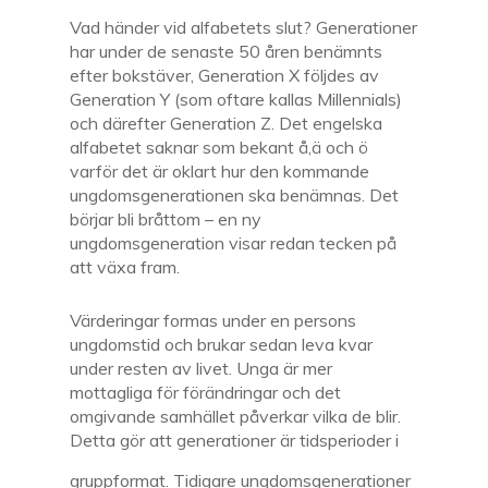
Vad händer vid alfabetets slut? Generationer
har under de senaste 50 åren benämnts
efter bokstäver, Generation X följdes av
Generation Y (som oftare kallas Millennials)
och därefter Generation Z. Det engelska
alfabetet saknar som bekant å,ä och ö
varför det är oklart hur den kommande
ungdomsgenerationen ska benämnas. Det
börjar bli bråttom – en ny
ungdomsgeneration visar redan tecken på
att växa fram.
Värderingar formas under en persons
ungdomstid och brukar sedan leva kvar
under resten av livet. Unga är mer
mottagliga för förändringar och det
omgivande samhället påverkar vilka de blir.
Detta gör att
generationer är tidsperioder i
gruppformat. Tidigare ungdomsgenerationer