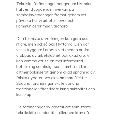
Tekniska förändringar har genom historien
haft en djupgående inverkan på
samhällsvärderingar, främst genom att
påverka hur vi arbetar, lever och
kommunicerar med varandra.
Den tekniska utvecklingen kan göra oss
rikare, men också öka klyftorna. Den gör
vissa tryggare i arbetslivet medan andra
drabbas av arbetslöshet och ökad oro. Vi
kan komma att se en mer informerad
befolkning samtidigt som samhället blir
alltmer polariserat genom ökad spridning av
falska nyheter och ekokammareffekter.
Sådana förändringar skulle utmana
traditionella värderingar kring auktoritet och
kunskap.
De förändringar av arbetslivet som större
teknikskiften leder till ställer nya krav på