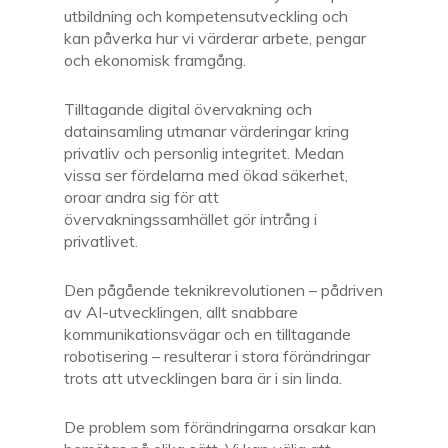
utbildning och kompetensutveckling och
kan påverka hur vi värderar arbete, pengar
och ekonomisk framgång.
Tilltagande digital övervakning och
datainsamling utmanar värderingar kring
privatliv och personlig integritet. Medan
vissa ser fördelarna med ökad säkerhet,
oroar andra sig för att
övervakningssamhället gör intrång i
privatlivet.
Den pågående teknikrevolutionen – pådriven
av AI-utvecklingen, allt snabbare
kommunikationsvägar och en tilltagande
robotisering – resulterar i stora förändringar
trots att utvecklingen bara är i sin linda.
De problem som förändringarna orsakar kan