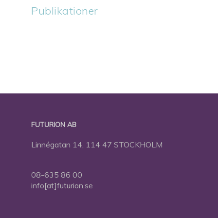
Publikationer
FUTURION AB
Linnégatan 14, 114 47 STOCKHOLM
08-635 86 00
info[at]futurion.se