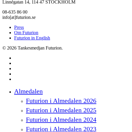
Linnégatan 14, 114 47 STOCKHOLM
08-635 86 00
info[at]futurion.se
Press
Om Futurion
Futurion in English
© 2026 Tankesmedjan Futurion.
twitter
facebook
linkedin
instagram
spotify
Close
Almedalen
Menu
Futurion i Almedalen 2026
Futurion i Almedalen 2025
Futurion i Almedalen 2024
Futurion i Almedalen 2023