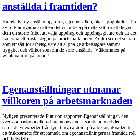
anställda i framtiden?
En relativt ny anställningsform, egenanställda, ökar i popularitet. En
av förklaringarna är att en del vill arbeta på detta sätt för att de ger
dem en större frihet att välja uppdrag och uppdragsgivare och att det
kan vara ett första steg in på arbetsmarknaden. Andra ser det snarare
som ett sätt för arbetsgivare att slippa ge arbetstagare samma
trygghet och villkor som om de vore anställda. Välkommen på
webbinarium på ämnet!
Egenanställningar utmanar
villkoren på arbetsmarknaden
Nyligen presenterade Futurion rapporten Egenanställningar, den
svenska partsmodellens ingenmansland. I samband med detta
samlade vi experter från fyra tunga aktörer på arbetsmarknaden till
ett frukostmöte för att samtala om egenanställningarnas framtida roll
och betydelse.