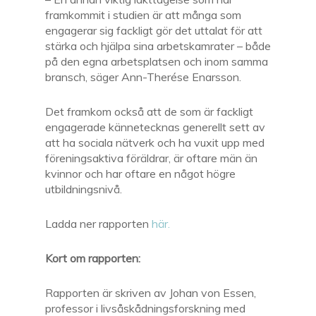
framkommit i studien är att många som
engagerar sig fackligt gör det uttalat för att
stärka och hjälpa sina arbetskamrater – både
på den egna arbetsplatsen och inom samma
bransch, säger Ann-Therése Enarsson.
Det framkom också att de som är fackligt
engagerade kännetecknas generellt sett av
att ha sociala nätverk och ha vuxit upp med
föreningsaktiva föräldrar, är oftare män än
kvinnor och har oftare en något högre
utbildningsnivå.
Ladda ner rapporten
här.
Kort om rapporten:
Rapporten är skriven av Johan von Essen,
professor i livsåskådningsforskning med