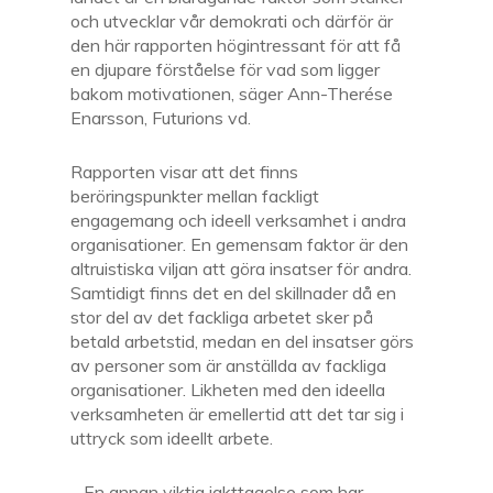
och utvecklar vår demokrati och därför är
den här rapporten högintressant för att få
en djupare förståelse för vad som ligger
bakom motivationen, säger Ann-Therése
Enarsson, Futurions vd.
Rapporten visar att det finns
beröringspunkter mellan fackligt
engagemang och ideell verksamhet i andra
organisationer. En gemensam faktor är den
altruistiska viljan att göra insatser för andra.
Samtidigt finns det en del skillnader då en
stor del av det fackliga arbetet sker på
betald arbetstid, medan en del insatser görs
av personer som är anställda av fackliga
organisationer. Likheten med den ideella
verksamheten är emellertid att det tar sig i
uttryck som ideellt arbete.
– En annan viktig iakttagelse som har