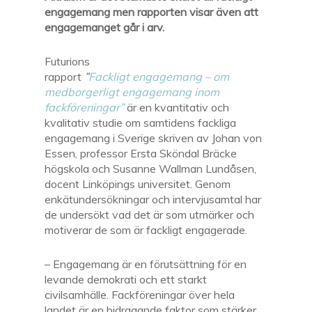
engagemang men rapporten visar även att
engagemanget går i arv.
Futurions
rapport
”
Fackligt engagemang – om
medborgerligt engagemang inom
fackföreningar”
är en kvantitativ och
kvalitativ studie om samtidens fackliga
engagemang i Sverige skriven av Johan von
Essen, professor Ersta Sköndal Bräcke
högskola och Susanne Wallman Lundåsen,
docent Linköpings universitet. Genom
enkätundersökningar och intervjusamtal har
de undersökt vad det är som utmärker och
motiverar de som är fackligt engagerade.
– Engagemang är en förutsättning för en
levande demokrati och ett starkt
civilsamhälle. Fackföreningar över hela
landet är en bidragande faktor som stärker