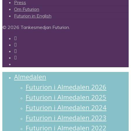
Press
Om Futurion
Futurion in English
© 2026 Tankesmedjan Futurion.
twitter
facebook
linkedin
instagram
spotify
Close
Almedalen
Menu
Futurion i Almedalen 2026
Futurion i Almedalen 2025
Futurion i Almedalen 2024
Futurion i Almedalen 2023
Futurion i Almedalen 2022