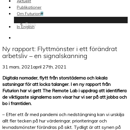
Aktuellt
Publikationer
Om Futurion
Press
In English
search
Ny rapport: Flyttmönster i ett förändrat
arbetsliv – en signalskanning
31 mars, 2021
april 27th, 2021
Digitala nomader, flytt från storstäderna och lokala
satsningar för att locka talanger. I en ny rapport från
Futurion har vi gett The Remote Lab i uppdrag att identifiera
de viktigaste signalerna som visar hur vi ser på att jobba och
bo i framtiden.
– Efter ett år med pandemi och nedstängning kan vi urskilja
allt fler tecken på hur värderingar, prioriteringar och
levnadsmönster förändras på sikt. Tydligt är att synen på