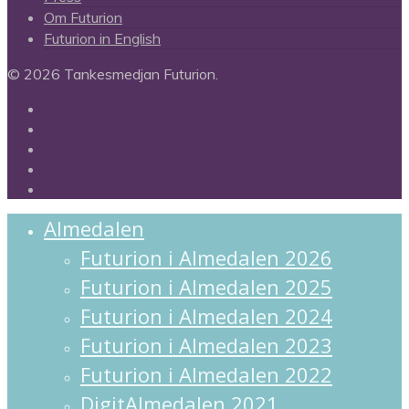
Om Futurion
Futurion in English
© 2026 Tankesmedjan Futurion.
twitter
facebook
linkedin
instagram
spotify
Close
Almedalen
Menu
Futurion i Almedalen 2026
Futurion i Almedalen 2025
Futurion i Almedalen 2024
Futurion i Almedalen 2023
Futurion i Almedalen 2022
DigitAlmedalen 2021