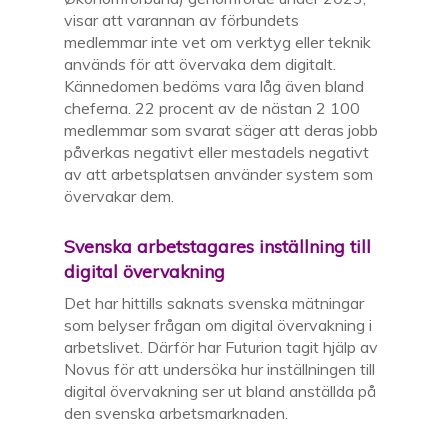
visar att varannan av förbundets
medlemmar inte vet om verktyg eller teknik
används för att övervaka dem digitalt.
Kännedomen bedöms vara låg även bland
cheferna. 22 procent av de nästan 2 100
medlemmar som svarat säger att deras jobb
påverkas negativt eller mestadels negativt
av att arbetsplatsen använder system som
övervakar dem.
Svenska arbetstagares inställning till
digital övervakning
Det har hittills saknats svenska mätningar
som belyser frågan om digital övervakning i
arbetslivet. Därför har Futurion tagit hjälp av
Novus
för att undersöka hur inställningen till
digital övervakning ser ut bland anställda på
den svenska arbetsmarknaden.