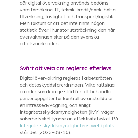
där digital övervakning används bedöms
vara försäkring, IT, teknik, kredit/bank, hälsa,
tillverkning, fastighet och transport/logistik.
Men faktum är att det inte finns någon
statistik över i hur stor utsträckning
den här
övervakningen sker på den svenska
arbetsmarknaden.
Svårt att veta om reglerna efterlevs
Digital övervakning regleras i arbetsrätten
och dataskyddsförordningen. Vilka rättsliga
grunder som kan ge stöd för att behandla
personuppgifter för kontroll av anställda är
en intresseavvägning, och enligt
Integritetsskyddsmyndigheten (IMY) väger
säkerhetsskäl tyngre än effektivitetsskäl. På
Integritetsskyddsmyndighetens webbplats
står det (2023-08-10):