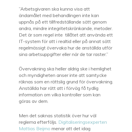
”Arbetsgivaren ska kunna visa att
ändamålet med behandlingen inte kan
uppnås på ett tillfredställande sätt genom
andra, mindre integritetskränkande, metoder.
Det är som regel inte tillåtet att använda ett
IT-system för att i realtid eller på annat sätt
regelmässigt övervaka hur de anställda utför
sina arbetsuppgifter eller när de tar raster.”
Övervakning ska heller aldrig ske i hemlighet
och myndigheten anser inte att samtycke
räknas som en rättslig grund för övervakning.
Anställda har rätt att i förväg få tydlig
information om vilka kontroller som kan
göras av dem.
Men det saknas statistik över hur väl
reglerna efterföljs.
Digitaliseringsexperten
Mattias Beijmo
menar att det idag