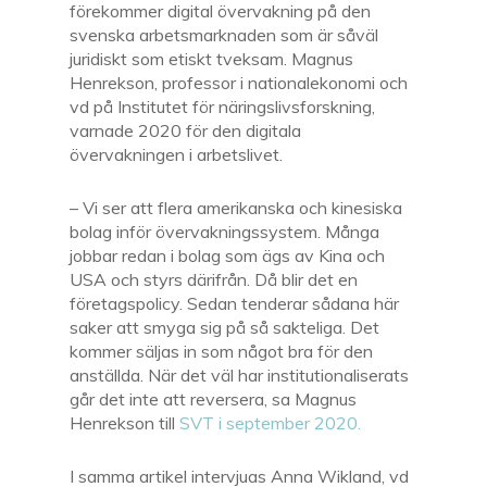
förekommer digital övervakning på den
svenska arbetsmarknaden som är såväl
juridiskt som etiskt tveksam. Magnus
Henrekson, professor i nationalekonomi och
vd på
Institutet för näringslivsforskning,
varnade 2020 för den digitala
övervakningen i arbetslivet.
– Vi ser att flera amerikanska och kinesiska
bolag inför övervakningssystem. Många
jobbar redan i bolag som ägs av Kina och
USA och styrs därifrån. Då blir det en
företagspolicy. Sedan tenderar sådana här
saker att smyga sig på så sakteliga. Det
kommer säljas in som något bra för den
anställda. När det väl har institutionaliserats
går det inte att reversera, sa Magnus
Henrekson till
SVT i september 2020.
I samma artikel intervjuas Anna Wikland, vd