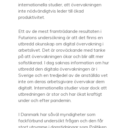
internationella studier, att övervakningen
inte nödvändigtvis leder till ökad
produktivitet.
Ett av de mest framträdande resultaten i
Futurions undersökning är att det finns en
utbredd okunskap om digital övervakning i
arbetslivet. Det är oroväckande med tanke
på att övervakningen ökar och blir allt
mer
sofistikerad. I dag saknas information om hur
utbredd den digitala övervakningen är i
Sverige och en tredjedel av de anställda vet
inte om deras arbetsgivare övervakar dem
digitalt. Internationella studier visar dock att
utbredningen är stor och har ökat kraftigt
under och efter pandemin.
I Danmark har såväl myndigheter som
fackförbund undersökt frågan och den får
stort utrymme i dagstidningar som Politiken.