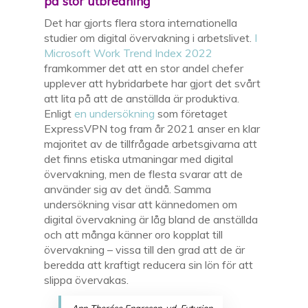
på stor utbredning
Det har gjorts flera stora internationella
studier om digital övervakning i arbetslivet.
I
Microsoft Work Trend Index 2022
framkommer det att en stor andel chefer
upplever att hybridarbete har gjort det svårt
att lita på att de anställda är produktiva.
Enligt
en undersökning
som företaget
ExpressVPN tog fram år 2021 anser en klar
majoritet av de tillfrågade arbetsgivarna att
det finns etiska utmaningar med digital
övervakning, men de flesta svarar att de
använder sig av det ändå. Samma
undersökning visar att kännedomen om
digital övervakning är låg bland de anställda
och att många känner oro kopplat till
övervakning – vissa till den grad att de är
beredda att kraftigt reducera sin lön för att
slippa övervakas.