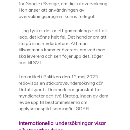
för Google i Sverige, om digital övervakning.
Hon anser att användningen av
övervakningsprogram känns förlegat.
– Jag tycker det är ett gammaldags sätt att
leda, det känns helt fel. Det handlar om att
lita på sina medarbetare. Att man
tillsammans kommer överens om vad man
ska leverera och sen följer upp det, säger
hon till SVT.
I en artikel i Politiken den 13 maj 2023
redovisas en
stickprovsundersökning där
Datatilsynet
i
Danmark
har granskat tre
myndigheter och två företag. Ingen av dem
levde upp till bestämmelserna om
upplysningsplikt
som ingår i GDPR.
Internationella undersökningar visar