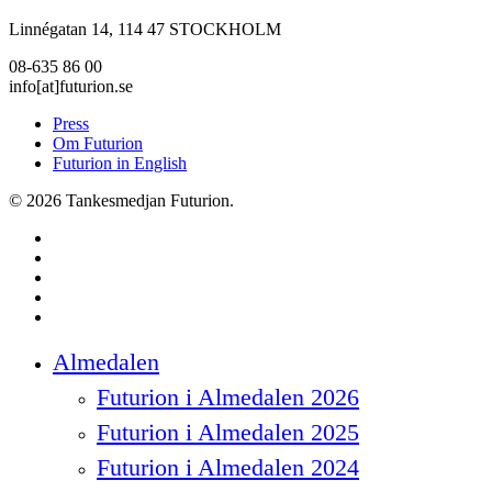
Linnégatan 14, 114 47 STOCKHOLM
08-635 86 00
info[at]futurion.se
Press
Om Futurion
Futurion in English
© 2026 Tankesmedjan Futurion.
twitter
facebook
linkedin
instagram
spotify
Close
Almedalen
Menu
Futurion i Almedalen 2026
Futurion i Almedalen 2025
Futurion i Almedalen 2024