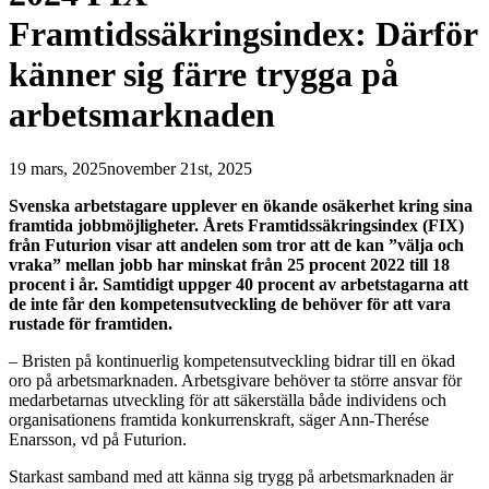
Framtidssäkringsindex: Därför
känner sig färre trygga på
arbetsmarknaden
19 mars, 2025
november 21st, 2025
Svenska arbetstagare upplever en ökande osäkerhet kring sina
framtida jobbmöjligheter. Årets Framtidssäkringsindex (FIX)
från
Futurion visar att andelen som tror att de kan ”välja och
vraka” mellan jobb har minskat från 25 procent 2022 till 18
procent i år. Samtidigt uppger 40 procent av arbetstagarna att
de inte får den kompetensutveckling de behöver för att vara
rustade för framtiden.
– Bristen på kontinuerlig kompetensutveckling bidrar till en ökad
oro på arbetsmarknaden. Arbetsgivare behöver ta större ansvar för
medarbetarnas utveckling för att säkerställa både individens och
organisationens framtida konkurrenskraft, säger Ann-Therése
Enarsson, vd på Futurion.
Starkast samband med att känna sig trygg på arbetsmarknaden är