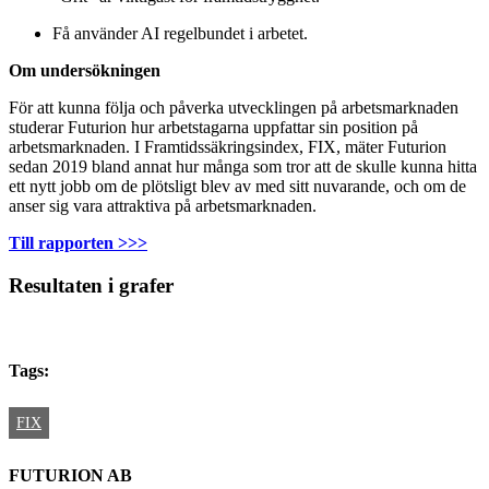
Få använder AI regelbundet i arbetet.
Om undersökningen
För att kunna följa och påverka utvecklingen på arbetsmarknaden
studerar Futurion hur arbetstagarna uppfattar sin position på
arbetsmarknaden. I Framtidssäkringsindex, FIX, mäter Futurion
sedan 2019 bland annat hur många som tror att de skulle kunna hitta
ett nytt jobb om de plötsligt blev av med sitt nuvarande, och om de
anser sig vara attraktiva på arbetsmarknaden.
Till rapporten >>>
Resultaten i grafer
Tags:
FIX
FUTURION AB