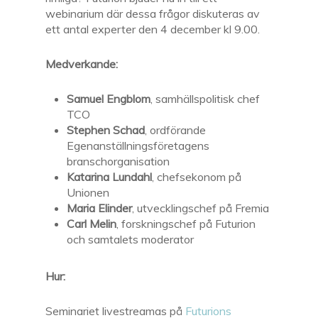
webinarium där dessa frågor diskuteras av
ett antal experter den 4 december kl 9.00.
Medverkande:
Samuel Engblom
, samhällspolitisk chef
TCO
Stephen Schad
, ordförande
Egenanställningsföretagens
branschorganisation
Katarina Lundahl
, chefsekonom på
Unionen
Maria Elinder
, utvecklingschef på Fremia
Carl Melin
, forskningschef på Futurion
och samtalets moderator
Hur:
Seminariet livestreamas på
Futurions