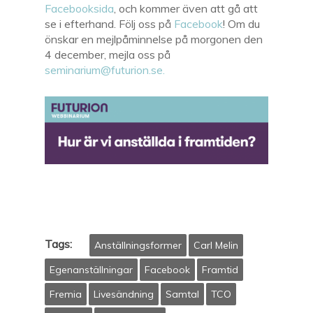
Facebooksida
, och kommer även att gå att
se i efterhand. Följ oss på
Facebook
! Om du
önskar en mejlpåminnelse på morgonen den
4 december, mejla oss på
seminarium@futurion.se.
Tags:
Anställningsformer
Carl Melin
Egenanställningar
Facebook
Framtid
Fremia
Livesändning
Samtal
TCO