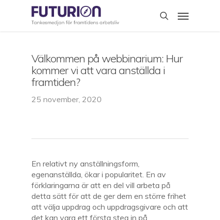
Skip
Menu
to
search
main
content
Välkommen på webbinarium: Hur
kommer vi att vara anställda i
framtiden?
25 november, 2020
En relativt ny anställningsform,
egenanställda, ökar i popularitet. En av
förklaringarna är att en del vill arbeta på
detta sätt för att de ger dem en större frihet
att välja uppdrag och uppdragsgivare och att
det kan vara ett första steg in på