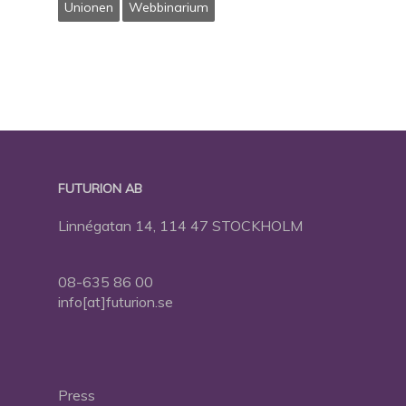
Unionen
Webbinarium
FUTURION AB
Linnégatan 14, 114 47 STOCKHOLM
08-635 86 00
info[at]futurion.se
Press