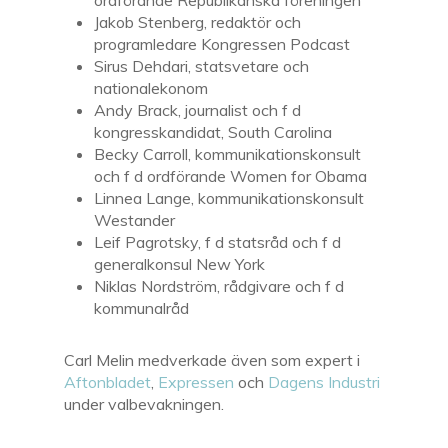
ordförande Republikanska föreningen
Jakob Stenberg, redaktör och
programledare Kongressen Podcast
Sirus Dehdari, statsvetare och
nationalekonom
Andy Brack, journalist och f d
kongresskandidat, South Carolina
Becky Carroll, kommunikationskonsult
och f d ordförande Women for Obama
Linnea Lange, kommunikationskonsult
Westander
Leif Pagrotsky, f d statsråd och f d
generalkonsul New York
Niklas Nordström, rådgivare och f d
kommunalråd
Carl Melin medverkade även som expert i
Aftonbladet
,
Expressen
och
Dagens Industri
under valbevakningen.