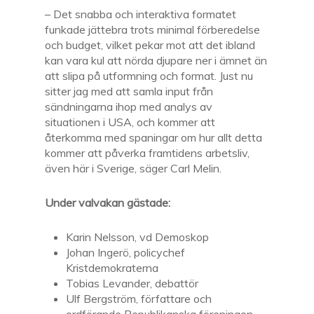
– Det snabba och interaktiva formatet
funkade jättebra trots minimal förberedelse
och budget, vilket pekar mot att det ibland
kan vara kul att nörda djupare ner i ämnet än
att slipa på utformning och format. Just nu
sitter jag med att samla input från
sändningarna ihop med analys av
situationen i USA, och kommer att
återkomma med spaningar om hur allt detta
kommer att påverka framtidens arbetsliv,
även här i Sverige, säger Carl Melin.
Under valvakan gästade:
Karin Nelsson, vd Demoskop
Johan Ingerö, policychef
Kristdemokraterna
Tobias Levander, debattör
Ulf Bergström, författare och