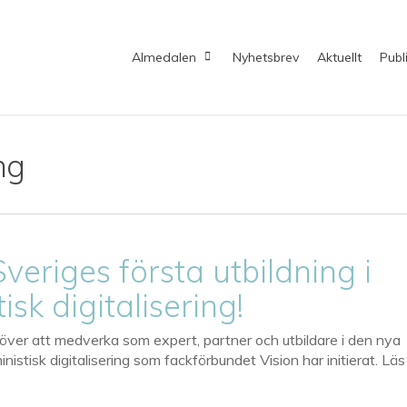
Almedalen
Nyhetsbrev
Aktuellt
Publ
ng
 Sveriges första utbildning i
isk digitalisering!
a över att medverka som expert, partner och utbildare i den nya
inistisk digitalisering som fackförbundet Vision har initierat. Läs