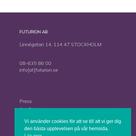
FUTURION AB
Linnégatan 14, 114 47 STOCKHOLM
08-635 86 00
info[at]futurion.se
Press
Om Futurion
Futurion in English
Vi använder cookies för att se till att vi ger dig
den bästa upplevelsen på vår hemsida.
Läs mer