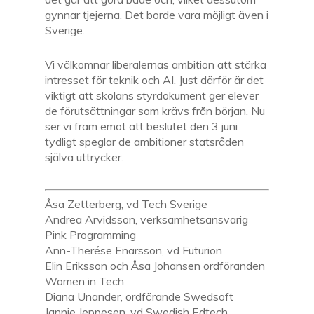
gynnar tjejerna. Det borde vara möjligt även i
Sverige.
Vi välkomnar liberalernas ambition att stärka
intresset för teknik och AI. Just därför är det
viktigt att skolans styrdokument ger elever
de förutsättningar som krävs från början. Nu
ser vi fram emot att beslutet den 3 juni
tydligt speglar de ambitioner statsråden
själva uttrycker.
Åsa Zetterberg, vd Tech Sverige
Andrea Arvidsson, verksamhetsansvarig
Pink Programming
Ann-Therése Enarsson, vd Futurion
Elin Eriksson och Åsa Johansen ordföranden
Women in Tech
Diana Unander, ordförande Swedsoft
Jannie Jeppesen, vd Swedish Edtech