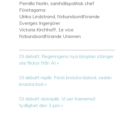
Pernilla Norlin, samhällspolitisk chef
Företagarna
Ulrika Lindstrand, förbundsordförande
Sveriges Ingenjörer
Victoria Kirchhoff, 1e vice
förbundsordförande Unionen
DI debatt: Regeringens nya läroplan stänger
ute flickor från AI »
DI debatt replik: Först knäcka läskod, sedan
knacka kod »
DI debatt slutreplik: Vi ser framemot
tydlighet den 3 juni »