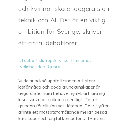
och kvinnor ska engagera sig i
teknik och AI. Det är en viktig
ambition för Sverige, skriver
ett antal debattörer.
DI debatt slutreplik: Vi ser framemot
tydlighet den 3 juni »
Vi delar också uppfattningen att stark
läsförmåga och goda grundkunskaper är
avgörande. Barn behöver självklart lära sig
läsa, skriva och räkna ordentligt. Det är
grunden för allt fortsatt lärande. Det vi lyfter
är inte ett motsatsförhållande mellan dessa
kunskaper och digital kompetens. Tvärtom.