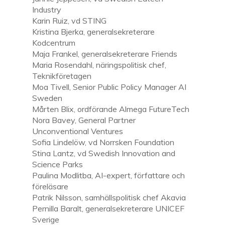
Industry
Karin Ruiz, vd STING
Kristina Bjerka, generalsekreterare
Kodcentrum
Maja Frankel, generalsekreterare Friends
Maria Rosendahl, näringspolitisk chef,
Teknikföretagen
Moa Tivell, Senior Public Policy Manager AI
Sweden
Mårten Blix, ordförande Almega FutureTech
Nora Bavey, General Partner
Unconventional Ventures
Sofia Lindelöw, vd Norrsken Foundation
Stina Lantz, vd Swedish Innovation and
Science Parks
Paulina Modlitba, AI-expert, författare och
föreläsare
Patrik Nilsson, samhällspolitisk chef Akavia
Pernilla Baralt, generalsekreterare UNICEF
Sverige