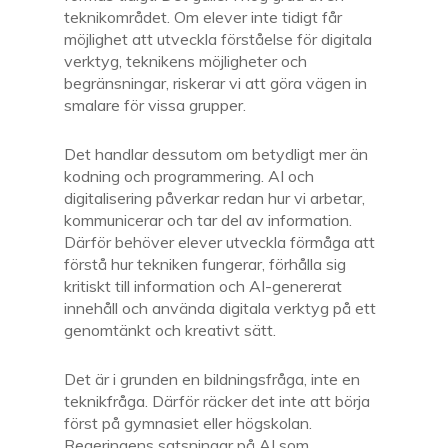
teknikområdet. Om elever inte tidigt får
möjlighet att utveckla förståelse för digitala
verktyg, teknikens möjligheter och
begränsningar, riskerar vi att göra vägen in
smalare för vissa grupper.
Det handlar dessutom om betydligt mer än
kodning och programmering. AI och
digitalisering påverkar redan hur vi arbetar,
kommunicerar och tar del av information.
Därför behöver elever utveckla förmåga att
förstå hur tekniken fungerar, förhålla sig
kritiskt till information och AI-genererat
innehåll och använda digitala verktyg på ett
genomtänkt och kreativt sätt.
Det är i grunden en bildningsfråga, inte en
teknikfråga. Därför räcker det inte att börja
först på gymnasiet eller högskolan.
Regeringens satsningar på AI som