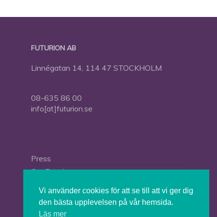
FUTURION AB
Linnégatan 14, 114 47 STOCKHOLM
08-635 86 00
info[at]futurion.se
Press
Om Futurion
Futurion in English
Vi använder cookies för att se till att vi ger dig
den bästa upplevelsen på vår hemsida.
Läs mer