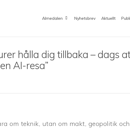
Almedalen
Nyhetsbrev
Aktuellt
Publ
rer hålla dig tillbaka – dags at
en AI-resa”
ara om teknik, utan om makt, geopolitik och