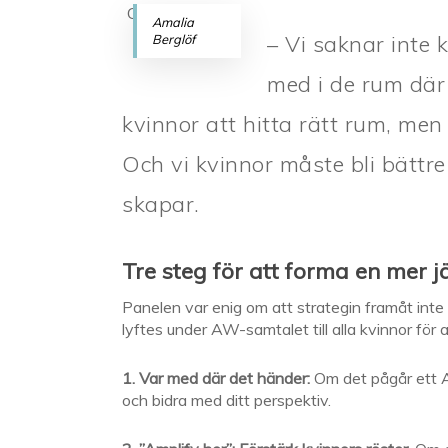
Amalia
– Vi saknar inte 
Berglöf
med i de rum där 
kvinnor att hitta rätt rum, me
Och vi kvinnor måste bli bättre
skapar.
Tre steg för att forma en mer 
Panelen var enig om att strategin framåt inte
lyftes under AW-samtalet till alla kvinnor för
1. Var med där det händer:
Om det pågår ett AI-
och bidra med ditt perspektiv.