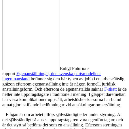
Enligt Futurions
rapport
Egenanställningar, den svenska partsmodellens
ingenmansland
befinner sig den här typen av jobb i en arbetsrättslig
gråzon eftersom egenanställning inte är någon formell, juridisk
anställningsform. Och eftersom de egenanställda saknar
F-skatt
är de
heller inte uppdragstagare i traditionell mening. I glappet däremellan
har vissa komplikationer uppstått, arbetslöshetskassorna har bland
annat gjort skiftande bedömningar vid ansökningar om ersättning.
– Frågan är om arbetet utförs självständigt eller under styrning. Är
det självständigt så anses uppdragstagaren vara egenföretagare och
är det styrt så bedöms det som en anställning. Eftersom styrningen