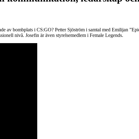
de av bombplats i CS:GO? Petter Sjöström i samtal med Emilijan ”Epic
sionell nivå. Josefin är även styrelsemedlem i Female Legends.