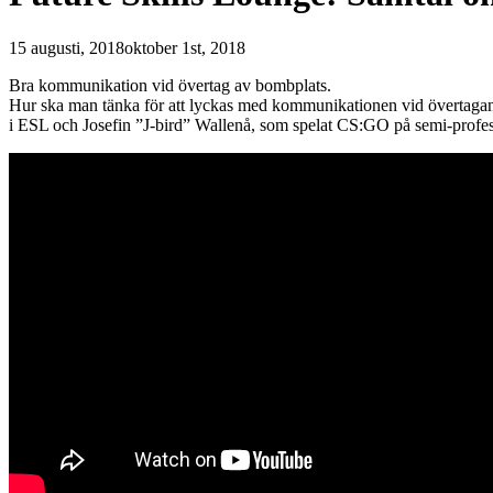
15 augusti, 2018
oktober 1st, 2018
Bra kommunikation vid övertag av bombplats.
Hur ska man tänka för att lyckas med kommunikationen vid övertagan
i ESL och Josefin ”J-bird” Wallenå, som spelat CS:GO på semi-profes