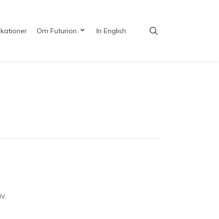
search
ikationer
Om Futurion
In English
v.