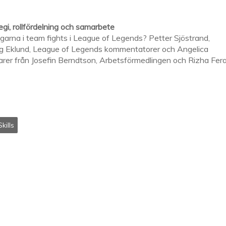
gi, rollfördelning och samarbete
garna i team fights i League of Legends? Petter Sjöstrand,
 Eklund, League of Legends kommentatorer och Angelica
er från Josefin Berndtson, Arbetsförmedlingen och Rizha Ferat
Skills