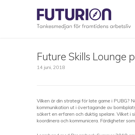
Skip
to
main
content
Future Skills Loung
14 juni, 2018
Vilken är din strategi för late game i PUBG? 
kommunikation ut i övertagande av bombplats 
säkert en erfaren och duktig spelare. Vilket i s
koordinera och kommunicera. Färdigheter som 