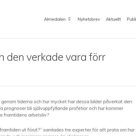
Almedalen
Nyhetsbrev
Aktuellt
Publ
n den verkade vara förr
ut genom tiderna och hur mycket har dessa bilder påverkat den
a prognoser bli självuppfyllande profetior och hur kommer
 framtidens arbetsliv?
ramtiden ut förut?” samlades tre experter för att prata om hur 