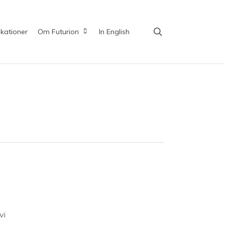
search
ikationer
Om Futurion
In English
vi