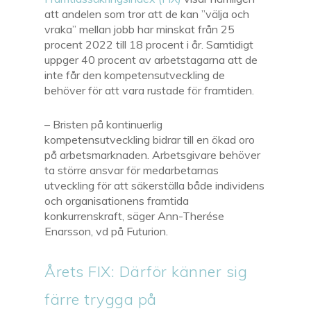
att andelen som tror att de kan ”välja och
vraka” mellan jobb har minskat från 25
procent 2022 till 18 procent i år. Samtidigt
uppger 40 procent av arbetstagarna att de
inte får den kompetensutveckling de
behöver för att vara rustade för framtiden.
– Bristen på kontinuerlig
kompetensutveckling bidrar till en ökad oro
på arbetsmarknaden. Arbetsgivare behöver
ta större ansvar för medarbetarnas
utveckling för att säkerställa både individens
och organisationens framtida
konkurrenskraft, säger Ann-Therése
Enarsson, vd på Futurion.
Årets FIX: Därför känner sig
färre trygga på