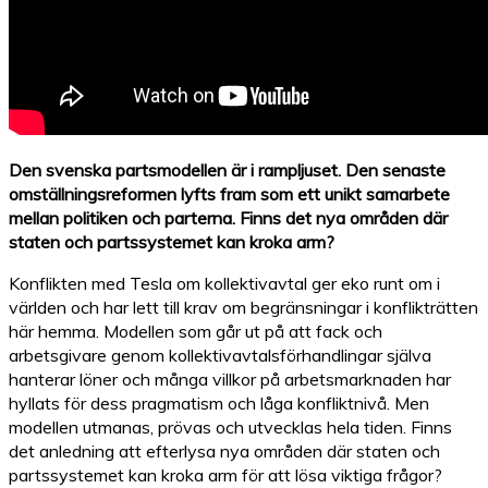
Den svenska partsmodellen är i rampljuset. Den senaste
omställningsreformen lyfts fram som ett unikt samarbete
mellan politiken och parterna. Finns det nya områden där
staten och partssystemet kan kroka arm?
Konflikten med Tesla om kollektivavtal ger eko runt om i
världen och har lett till krav om begränsningar i konflikträtten
här hemma. Modellen som går ut på att fack och
arbetsgivare genom kollektivavtalsförhandlingar själva
hanterar löner och många villkor på arbetsmarknaden har
hyllats för dess pragmatism och låga konfliktnivå. Men
modellen utmanas, prövas och utvecklas hela tiden. Finns
det anledning att efterlysa nya områden där staten och
partssystemet kan kroka arm för att lösa viktiga frågor?