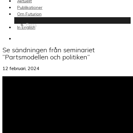
Aktuellt
Publikationer
Om Futurion
Press
In English
search
Se sändningen från seminariet
”Partsmodellen och politiken”
12 februari, 2024