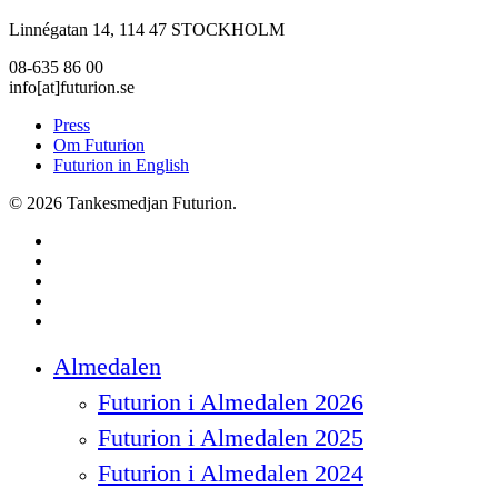
Linnégatan 14, 114 47 STOCKHOLM
08-635 86 00
info[at]futurion.se
Press
Om Futurion
Futurion in English
© 2026 Tankesmedjan Futurion.
twitter
facebook
linkedin
instagram
spotify
Close
Almedalen
Menu
Futurion i Almedalen 2026
Futurion i Almedalen 2025
Futurion i Almedalen 2024