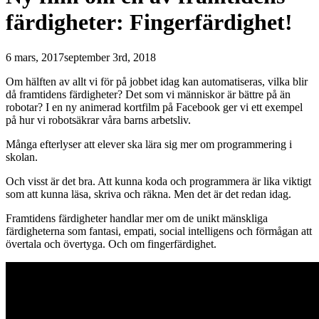
färdigheter: Fingerfärdighet!
6 mars, 2017
september 3rd, 2018
Om hälften av allt vi för på jobbet idag kan automatiseras, vilka blir
då framtidens färdigheter? Det som vi människor är bättre på än
robotar? I en ny animerad kortfilm på Facebook ger vi ett exempel
på hur vi robotsäkrar våra barns arbetsliv.
Många efterlyser att elever ska lära sig mer om programmering i
skolan.
Och visst är det bra. Att kunna koda och programmera är lika viktigt
som att kunna läsa, skriva och räkna. Men det är det redan idag.
Framtidens färdigheter handlar mer om de unikt mänskliga
färdigheterna som fantasi, empati, social intelligens och förmågan att
övertala och övertyga. Och om fingerfärdighet.