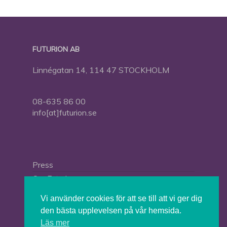
FUTURION AB
Linnégatan 14, 114 47 STOCKHOLM
08-635 86 00
info[at]futurion.se
Press
Om Futurion
Futurion in English
Vi använder cookies för att se till att vi ger dig
den bästa upplevelsen på vår hemsida.
Läs mer