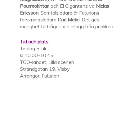
Pourmokhtari
och El Gigantens vd
Niclas
Eriksson
. Samtalsledare är Futurions
forskningsledare
Carl Melin
. Det ges
möjlighet till frågor och inlägg från publiken.
Tid och plats
Tisdag 5 juli
kl 10:00-10:45
TCO-landet, Lilla scenen
Strandgatan 19, Visby
Arrangör: Futurion