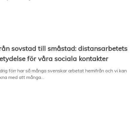
rån sovstad till småstad: distansarbetets
etydelse för våra sociala kontakter
drig förr har så många svenskar arbetat hemifrån och vi kan
äkna med att många…