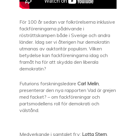
För 100 år sedan var folkrörelserna inklusive
fackföreningarna pådrivande i
rösträttskampen både i Sverige och andra
länder. Idag ser vi återigen hur demokratin
utmanas av auktoritär populism. Vilken
betydelse kan fackföreningarna idag och
framåt ha för att skydda den liberala
demokratin?
Futurions forskningsledare
Carl Melin
,
presenterar den nya rapporten Vad är grejen
med facket? – om fackföreningar och
partsmodellens roll för demokrati och
välstånd.
Medverkande i samtalet fr.v:
Lotta Stern
,