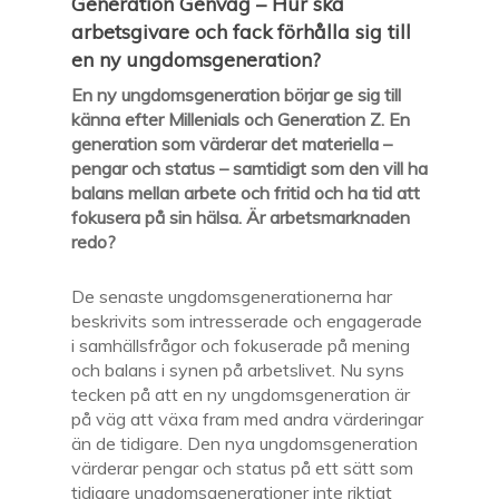
Generation Genväg
–
Hur ska
arbetsgivare och fack förhålla sig till
en ny ungdomsgeneration?
En ny ungdomsgeneration börjar ge sig till
känna efter Millenials och Generation Z. En
generation som värderar det materiella –
pengar och status – samtidigt som den vill ha
balans mellan arbete och fritid och ha tid att
fokusera på sin hälsa. Är arbetsmarknaden
redo?
De senaste ungdomsgenerationerna har
beskrivits som intresserade och engagerade
i samhällsfrågor och fokuserade på mening
och balans i synen på arbetslivet. Nu syns
tecken på att en ny ungdomsgeneration är
på väg att växa fram med andra värderingar
än de tidigare. Den nya ungdomsgeneration
värderar pengar och status på ett sätt som
tidigare ungdomsgenerationer inte riktigt