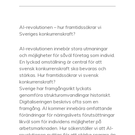
AI-revolutionen – hur framtidssäkrar vi
Sveriges konkurrenskraft?
AI-revolutionen innebär stora utmaningar
och möjligheter för såväl företag som individ.
En lyckad omställning är central för att
svensk konkurrenskraft ska bevaras och
stärkas. Hur framtidssäkrar vi svensk
konkurrenskraft?
Sverige har framgångsrikt lyckats
genomföra strukturomvandlingar historiskt.
Digitaliseringen beskrivs ofta som en
framgång. AI kommer innebära omfattande
förändringar för näringslivets förutsättningar
likväl som för individens möjligheter på
arbetsmarknaden. Hur säkerställer vi att AI-
revolutionen nyttjas för att stärka snarare än