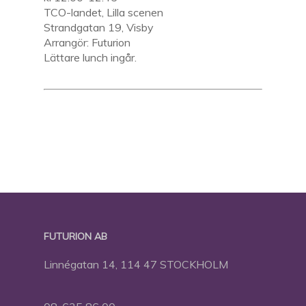
TCO-landet, Lilla scenen
Strandgatan 19, Visby
Arrangör: Futurion
Lättare lunch ingår.
FUTURION AB
Linnégatan 14, 114 47 STOCKHOLM