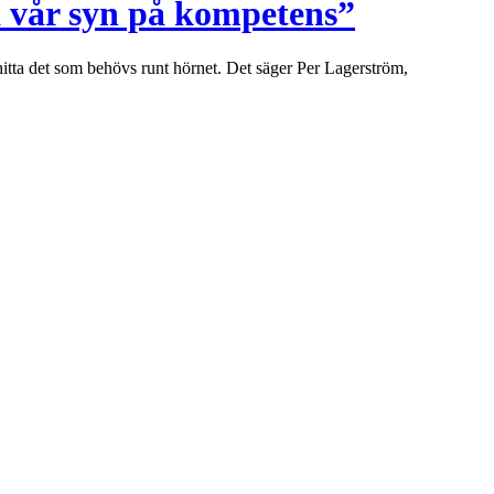
a vår syn på kompetens”
t hitta det som behövs runt hörnet. Det säger Per Lagerström,