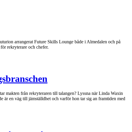
Futurion arrangerat Future Skills Lounge både i Almedalen och på
ör rekryterare och chefer.
ngsbranschen
tar makten från rekryteraren till talangen? Lyssna när Linda Waxin
e är en väg till jämställdhet och varför hon tar sig an framtiden med