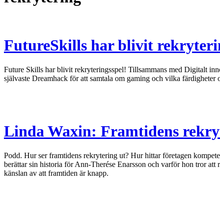
FutureSkills har blivit rekryter
Future Skills har blivit rekryteringsspel! Tillsammans med Digitalt 
självaste Dreamhack för att samtala om gaming och vilka färdigheter 
Linda Waxin: Framtidens rekryt
Podd. Hur ser framtidens rekrytering ut? Hur hittar företagen kompete
berättar sin historia för Ann-Therése Enarsson och varför hon tror att
känslan av att framtiden är knapp.