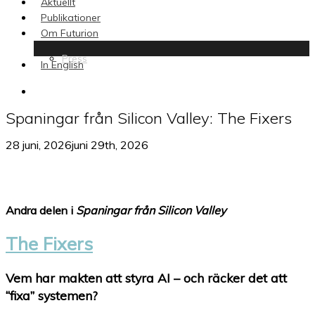
Aktuellt
Publikationer
Om Futurion
Press
In English
search
Spaningar från Silicon Valley: The Fixers
28 juni, 2026
juni 29th, 2026
Andra delen i
Spaningar från Silicon Valley
The Fixers
Vem har makten att styra AI – och räcker det att
“fixa” systemen?