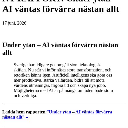
AI väntas förvärra nästan allt
17 juni, 2026
Under ytan – AI väntas förvärra nästan
allt
Sverige har tidigare genomgått stora teknologiska
skiften. Nu står vi inför nästa stora transformation, och
retoriken känns igen. Artificiell intelligens ska göra oss
mer produktiva, stärka välfärden, bidra till att möta
vårdens utmaningar, frigöra tid och skapa nya jobb.
Möjligheterna med AI är på många områden både stora
och verkliga.
Ladda hem rapporten
”Under ytan – AI väntas förvärra
nästan allt” »