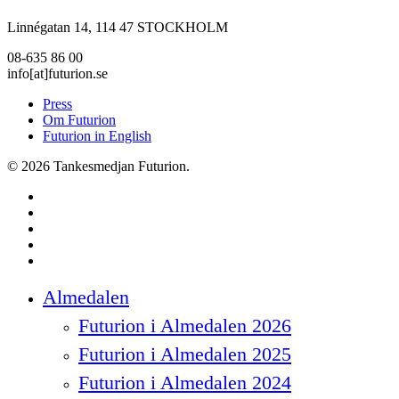
Linnégatan 14, 114 47 STOCKHOLM
08-635 86 00
info[at]futurion.se
Press
Om Futurion
Futurion in English
© 2026 Tankesmedjan Futurion.
twitter
facebook
linkedin
instagram
spotify
Close
Almedalen
Menu
Futurion i Almedalen 2026
Futurion i Almedalen 2025
Futurion i Almedalen 2024