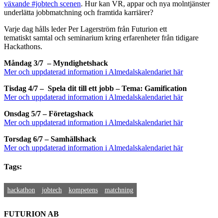
växande #jobtech scenen
. Hur kan VR, appar och nya molntjänster
underlätta jobbmatchning och framtida karriärer?
Varje dag hålls leder Per Lagerström från Futurion ett
tematiskt samtal och seminarium kring erfarenheter från tidigare
Hackathons.
Måndag 3/7 – Myndighetshack
Mer och uppdaterad information i Almedalskalendariet här
Tisdag 4/7 – Spela dit till ett jobb – Tema: Gamification
Mer och uppdaterad information i Almedalskalendariet här
Onsdag 5/7 – Företagshack
Mer och uppdaterad information i Almedalskalendariet här
Torsdag 6/7 – Samhällshack
Mer och uppdaterad information i Almedalskalendariet här
Tags:
hackathon
jobtech
kompetens
matchning
FUTURION AB