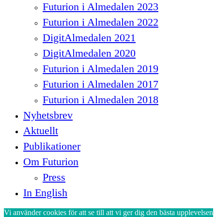
Futurion i Almedalen 2023
Futurion i Almedalen 2022
DigitAlmedalen 2021
DigitAlmedalen 2020
Futurion i Almedalen 2019
Futurion i Almedalen 2017
Futurion i Almedalen 2018
Nyhetsbrev
Aktuellt
Publikationer
Om Futurion
Press
In English
Vi använder cookies för att se till att vi ger dig den bästa upplevelsen