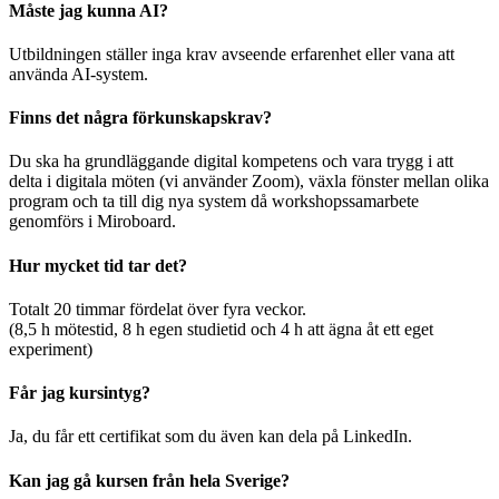
Måste jag kunna AI?
Utbildningen ställer inga krav avseende erfarenhet eller vana att
använda AI-system.
Finns det några förkunskapskrav?
Du ska ha grundläggande digital kompetens och vara trygg i att
delta i digitala möten (vi använder Zoom), växla fönster mellan olika
program och ta till dig nya system då workshopssamarbete
genomförs i Miroboard.
Hur mycket tid tar det?
Totalt 20 timmar fördelat över fyra veckor.
(8,5 h mötestid, 8 h egen studietid och 4 h att ägna åt ett eget
experiment)
Får jag kursintyg?
Ja, du får ett certifikat som du även kan dela på LinkedIn.
Kan jag gå kursen från hela Sverige?