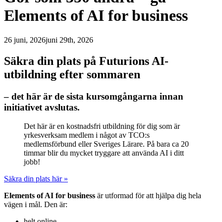
Elements of AI for business
26 juni, 2026
juni 29th, 2026
Säkra din plats på Futurions AI-
utbildning efter sommaren
– det här är de sista kursomgångarna innan
initiativet avslutas.
Det här är en kostnadsfri utbildning för dig som är
yrkesverksam medlem i något av TCO:s
medlemsförbund eller Sveriges Lärare. På bara ca 20
timmar blir du mycket tryggare att använda AI i ditt
jobb!
Säkra din plats här »
Elements of AI for business
är utformad för att hjälpa dig hela
vägen i mål. Den är:
helt online