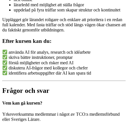
lärarledd med möjlighet att ställa frågor
uppdelad på fyra träffar som skapar struktur och kontinuitet
Upplägget gör lärandet roligare och enklare att prioritera i en redan
full kalender. Med fasta träffar och stöd längs vägen ökar chansen att
du faktiskt genomför utbildningen.
Efter kursen kan du:
använda AI för analys, research och idéarbete
skriva bättre instruktioner, promptar
förstå möjligheter och risker med AI
diskutera AI-frågor med kollegor och chefer
identifiera arbetsuppgifter där AI kan spara tid
Frågor och svar
Vem kan gå kursen?
Yrkesverksamma medlemmar i något av TCO:s medlemsförbund
eller Sveriges Lärare.