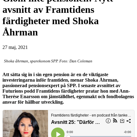
avsnitt av Framtidens
färdigheter med Shoka
Åhrman
27 maj, 2021
Shoka åhrman, sparekonom SPP. Foto: Dan Coleman
Att sätta sig in i sin egen pension är en de viktigaste
investeringarna inför framtiden, menar Shoka Åhrman,
passionerad pensionsexpert på SPP. I senaste avsnittet av
Futurions podd Framtidens färdigheter pratar hon med Ann-
Therése Enarsson om jämställdhet, egenmakt och fondbolagens
ansvar för hållbar utveckling.