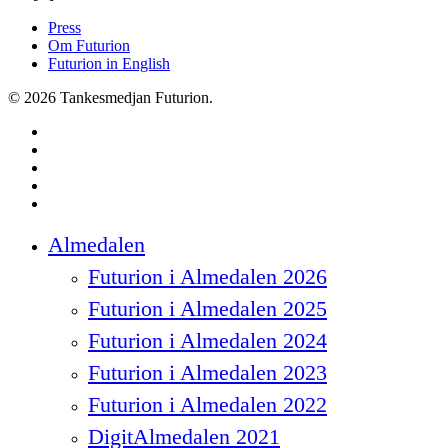
Press
Om Futurion
Futurion in English
© 2026 Tankesmedjan Futurion.
twitter
facebook
linkedin
instagram
spotify
Close
Almedalen
Menu
Futurion i Almedalen 2026
Futurion i Almedalen 2025
Futurion i Almedalen 2024
Futurion i Almedalen 2023
Futurion i Almedalen 2022
DigitAlmedalen 2021