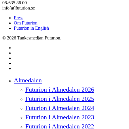
08-635 86 00
info[at]futurion.se
Press
Om Futurion
Futurion in English
© 2026 Tankesmedjan Futurion.
twitter
facebook
linkedin
instagram
spotify
Close
Almedalen
Menu
Futurion i Almedalen 2026
Futurion i Almedalen 2025
Futurion i Almedalen 2024
Futurion i Almedalen 2023
Futurion i Almedalen 2022