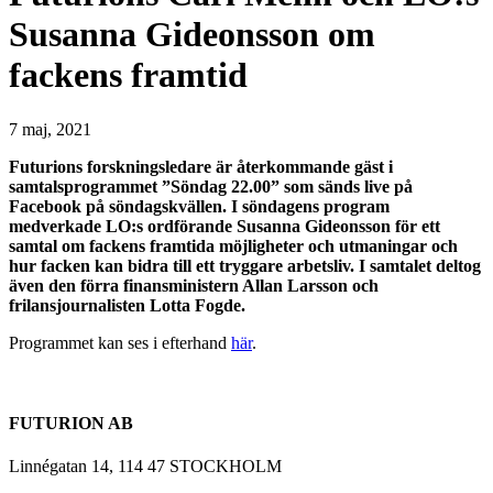
Susanna Gideonsson om
fackens framtid
7 maj, 2021
Futurions forskningsledare är återkommande gäst i
samtalsprogrammet ”Söndag 22.00” som sänds live på
Facebook på söndagskvällen. I söndagens program
medverkade LO:s ordförande Susanna Gideonsson för ett
samtal om fackens framtida möjligheter och utmaningar och
hur facken kan bidra till ett tryggare arbetsliv. I samtalet deltog
även den förra finansministern Allan Larsson och
frilansjournalisten Lotta Fogde.
Programmet kan ses i efterhand
här
.
FUTURION AB
Linnégatan 14, 114 47 STOCKHOLM