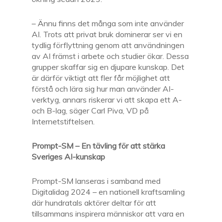
– Ännu finns det många som inte använder
AI. Trots att privat bruk dominerar ser vi en
tydlig förflyttning genom att användningen
av AI främst i arbete och studier ökar. Dessa
grupper skaffar sig en djupare kunskap. Det
är därför viktigt att fler får möjlighet att
förstå och lära sig hur man använder AI-
verktyg, annars riskerar vi att skapa ett A-
och B-lag, säger Carl Piva, VD på
Internetstiftelsen.
Prompt-SM – En tävling för att stärka
Sveriges AI-kunskap
Prompt-SM lanseras i samband med
Digitalidag 2024 – en nationell kraftsamling
där hundratals aktörer deltar för att
tillsammans inspirera människor att vara en