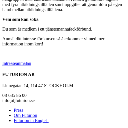
med fyra utbildningstillfällen samt uppgifter att genomföra på egen
hand mellan utbildningstillfällena.
Vem som kan söka
Du som är medlem i ett tjänstemannafackförbund.
Anmäl ditt intresse för kursen så återkommer vi med mer
information inom kort!
Intresseanmälan
FUTURION AB
Linnégatan 14, 114 47 STOCKHOLM
08-635 86 00
info[at]futurion.se
Press
Om Futurion
Futurion in English