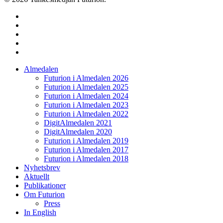
twitter
facebook
linkedin
instagram
spotify
Close
Almedalen
Menu
Futurion i Almedalen 2026
Futurion i Almedalen 2025
Futurion i Almedalen 2024
Futurion i Almedalen 2023
Futurion i Almedalen 2022
DigitAlmedalen 2021
DigitAlmedalen 2020
Futurion i Almedalen 2019
Futurion i Almedalen 2017
Futurion i Almedalen 2018
Nyhetsbrev
Aktuellt
Publikationer
Om Futurion
Press
In English