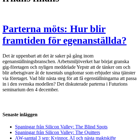
Parterna möts: Hur blir
framtiden för egenanställda?
Det är uppenbart att det är saker på gång inom
egenanställningsbranschen. Arbetsmiljöverket har börjat granska
gig-företagen och nyligen meddelade Yepstr att de tänker om och
blir arbetsgivare åt de tusentals ungdomar som erbjuder sina tjänster
via företaget. Vad blir nästa steg för att få egenställningarna att passa
in i den svenska modellen? Det diskuterade parterna i Futurions
seminarium den 4 december.
Senaste inläggen
Spaningar från Silicon Valley: The Blind Spots
Spaningar från Silicon Valley: The Quitters
AW-samtal 3 sep: Kvinnor, AI och nästa maktskifte