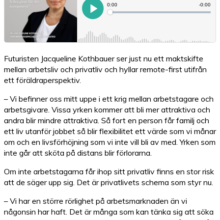
Futuristen Jacqueline Kothbauer ser just nu ett maktskifte
mellan arbetsliv och privatliv och hyllar remote-first utifrån
ett föräldraperspektiv.
– Vi befinner oss mitt uppe i ett krig mellan arbetstagare och
arbetsgivare. Vissa yrken kommer att bli mer attraktiva och
andra blir mindre attraktiva. Så fort en person får familj och
ett liv utanför jobbet så blir flexibilitet ett värde som vi månar
om och en livsförhöjning som vi inte vill bli av med. Yrken som
inte går att sköta på distans blir förlorarna.
Om inte arbetstagarna får ihop sitt privatliv finns en stor risk
att de säger upp sig. Det är privatlivets schema som styr nu.
– Vi har en större rörlighet på arbetsmarknaden än vi
någonsin har haft. Det är många som kan tänka sig att söka