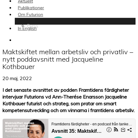
Aktuellt
Publikationer
Om Futurion
Press
In English
search
Maktskiftet mellan arbetsliv och privatliv –
nytt poddavsnitt med Jacqueline
Kothbauer
20 maj, 2022
I det senaste avsnittet av podden Framtidens färdigheter
intervjuar Futurions vd Ann-Therése Enarsson Jacqueline
Kothbauer futurist och strateg, som pratar om smart
kompetensutveckling och om vinnarna i framtidens arbetsliv.