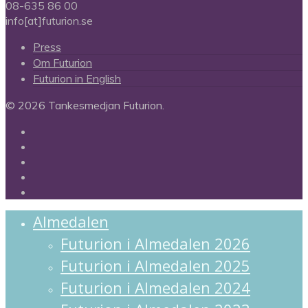
08-635 86 00
info[at]futurion.se
Press
Om Futurion
Futurion in English
© 2026 Tankesmedjan Futurion.
twitter
facebook
linkedin
instagram
spotify
Close
Almedalen
Menu
Futurion i Almedalen 2026
Futurion i Almedalen 2025
Futurion i Almedalen 2024