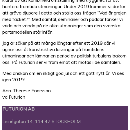
hantera framtida utmaningar. Under 2019 kommer vi därför
att gräva djupare i detta och ställa oss frågan ”Vad är grejen
med facket?”. Med samtal, seminarier och poddar tänker vi
vrida och vända på de olika utmaningar som den svenska
partsmodellen står inför.
Jag är säker på att många längtar efter ett 2019 där vi
ägnar oss åt konstruktiva lösningar på framtidens
utmaningar och lämnar en period av politisk turbulens bakom
oss. På Futurion ser vi fram emot att mötas i de samtalen.
Med önskan om en riktigt god jul och ett gott nytt år. Vi ses
igen 2019!
Ann-Therese Enarsson
vd Futurion
FUTURION AB
Linnégatan 14, 114 47 STOCKHOLM