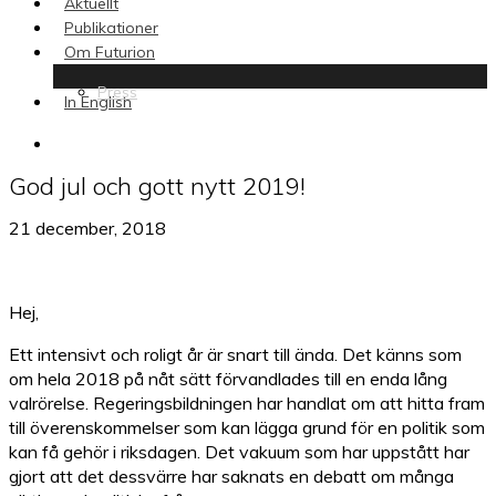
Aktuellt
Publikationer
Om Futurion
Press
In English
search
God jul och gott nytt 2019!
21 december, 2018
Hej,
Ett intensivt och roligt år är snart till ända. Det känns som
om hela 2018 på nåt sätt förvandlades till en enda lång
valrörelse. Regeringsbildningen har handlat om att hitta fram
till överenskommelser som kan lägga grund för en politik som
kan få gehör i riksdagen. Det vakuum som har uppstått har
gjort att det dessvärre har saknats en debatt om många