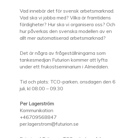
Vad innebär det för svensk arbetsmarknad.
Vad ska vi jobba med? Vilka är framtidens
färdigheter? Hur ska vi organisera oss? Och
hur påverkas den svenska modellen av en
allt mer automatiserad arbetsmarknad?
Det är några av frågeställningarna som
tankesmedjan Futurion kommer att lyfta
under ett frukostseminarium i Almedalen.
Tid och plats: TCO-parken, onsdagen den 6
juli, kl 08.00 – 09.30
Per Lagerström
Kommunikation
+46709568847
per.lagerstrom@futurion.se