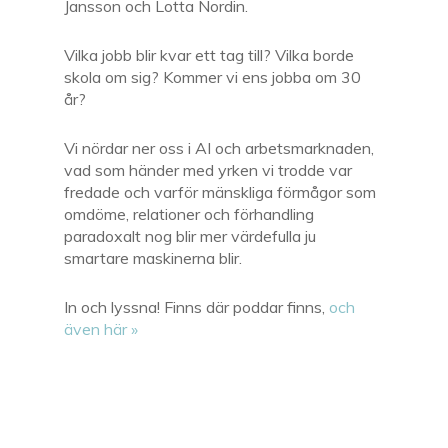
Jansson och Lotta Nordin.
Vilka jobb blir kvar ett tag till? Vilka borde
skola om sig? Kommer vi ens jobba om 30
år?
Vi nördar ner oss i AI och arbetsmarknaden,
vad som händer med yrken vi trodde var
fredade och varför mänskliga förmågor som
omdöme, relationer och förhandling
paradoxalt nog blir mer värdefulla ju
smartare maskinerna blir.
In och lyssna! Finns där poddar finns,
och
även här »