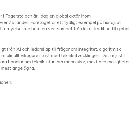
r i Fagersta och är i dag en global aktör inom
ver 75 länder. Företaget är ett tydligt exempel på hur djupt
l förnyelse kan bära en verksamhet från lokal tradition till globa
t från AI och ledarskap till frågor om integritet, algoritmisk
blir allt viktigare i takt med teknikutvecklingen. Det är just i
bara handlar om teknik, utan om människor, makt och möjlighete
m mest angelägna.
ionen.