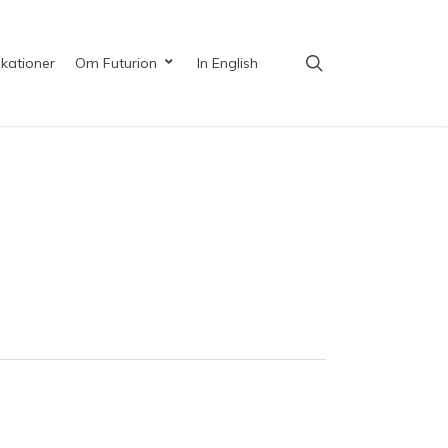
search
ikationer
Om Futurion
In English