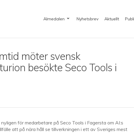
Almedalen
Nyhetsbrev
Aktuellt
Publ
ramtid möter svensk
uturion besökte Seco Tools i
nyligen för medarbetare på Seco Tools i Fagersta om AI:s
fälle att på nära håll se tillverkningen i ett av Sveriges mest