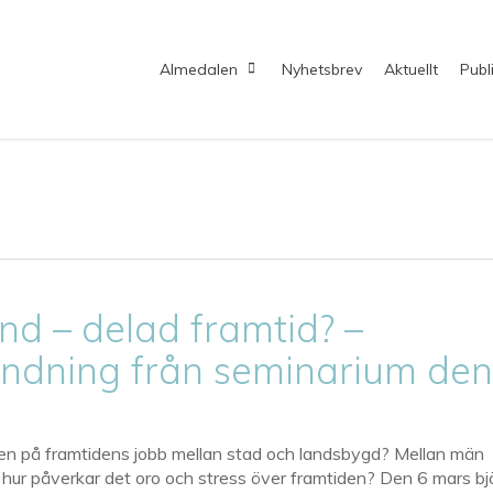
Almedalen
Nyhetsbrev
Aktuellt
Publ
and – delad framtid? –
ndning från seminarium de
ynen på framtidens jobb mellan stad och landsbygd? Mellan män
 hur påverkar det oro och stress över framtiden? Den 6 mars bj