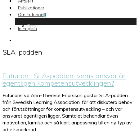
Aktuellt
Publikationer
Om Futurion
Press
In English
search
SLA-podden
Futurion i SLA-podden: vems ansvar är
egentligen kompetensutvecklingen?
Futurions vd Ann-Therese Enarsson gästar SLA-podden
från Swedish Learning Association, för att diskutera behov
och förutsättningar för kompetensutveckling – och var
ansvaret egentligen ligger. Samtalet behandlar även
motivation, lärmiljö och så klart anpassning till en ny typ av
arbetsmarknad.