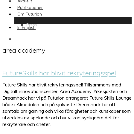
Aktuellt
Publikationer
Om Futurion
Press
In English
search
area academy
FutureSkills har blivit rekryteringsspel
Future Skills har blivit rekryteringsspel! Tillsammans med
Digitalt innovationscenter, Area Academy, Yrkesjakten och
Dreamhack har vi på Futurion arrangerat Future Skills Lounge
både i Almedalen och på självaste Dreamhack för att
samtala om gaming och vilka färdigheter och kunskaper som
utvecklas av spelande och hur vi kan synliggöra det för
rekryterare och chefer.