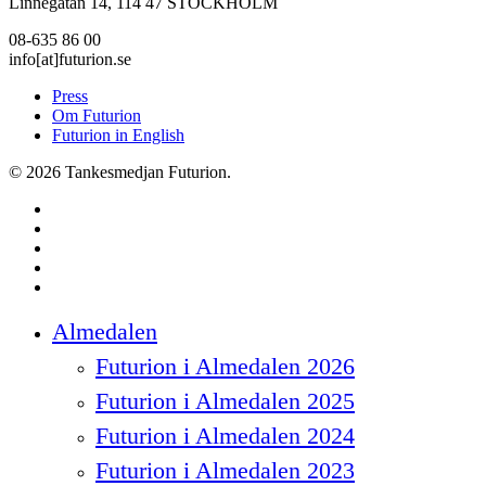
Linnégatan 14, 114 47 STOCKHOLM
08-635 86 00
info[at]futurion.se
Press
Om Futurion
Futurion in English
© 2026 Tankesmedjan Futurion.
twitter
facebook
linkedin
instagram
spotify
Close
Almedalen
Menu
Futurion i Almedalen 2026
Futurion i Almedalen 2025
Futurion i Almedalen 2024
Futurion i Almedalen 2023