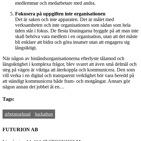
medlemmar och medarbetare med andra.
Fokusera på uppgiften inte organisationen
Det är saken och inte apparaten. Det är målet med
verksamheten och inte organisationen som sådan som hela
tiden står i fokus. De flesta lösningarna byggde på att man inte
skall behöva vara medlem i en organisation, utan att det måste
bli enklare att bidra och göra insatser utan att engagera sig
långsiktigt.
När någon av biståndsorganisationerna efterlyste tålamod och
långsiktighet i komplexa frågor, blev svaret att även små delmål och
steg på vägen är viktiga att återkoppla och kommunicera. Den som
vill verka i en digital och transparent verklighet bör vara beredd på
att ständigt kommunicera både fram- och motgångar. Annars gör
någon annan det jobbet åt en…
Tags:
arbetsmarknad
hackathon
FUTURION AB