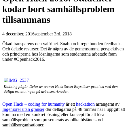
kodar bort samhällsproblem
tillsammans
4 december, 2016
september 3rd, 2018
Ökad transparens och valfrihet. Snabb och regelbunden feedback.
Och delade resurser. Det är några av de gemensamma perspektiven
och principerna hos lösningarna som studenterna arbetade fram
under #Openhack2016.
Kodning pågår. Delar av teamet Hack Street Boys löser problem med den
dåliga matchningen på arbetsmarknaden.
Open Hack – coding for humanity
är ett
hackathon
arrangerat av
Ingenjörer utan gränser
där deltagarna på 48 timmar har i uppgift att
komma med en konkret lösning eller koncept för att lösa
samhällsproblem som presenterats av olika bistånds- och
samhällsorganisationer.