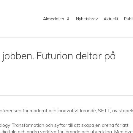
Almedalen
Nyhetsbrev
Aktuellt
Publ
 jobben. Futurion deltar på
nferensen för modernt och innovativt lärande, SETT, av stapel
gy Transformation och syftar till att skapa en arena för att
 digitala och andra verktyg för lärande och utveckling. Med öve