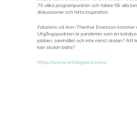
70 olika programpunkter och talare får alla 
diskussioner och hitta inspiration.
Futurions vd Ann-Therése Enarsson kommer at
Utgångspunkten är pandemin som en katalysato
jobben, samhället och inte minst skolan? Att l
kan skolan bidra?
https://www.settdagarna.se/sv/