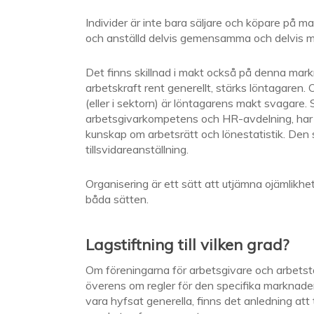
Individer är inte bara säljare och köpare på 
och anställd delvis gemensamma och delvis mo
Det finns skillnad i makt också på denna mark
arbetskraft rent generellt, stärks löntagaren. 
(eller i sektorn) är löntagarens makt svagare.
arbetsgivarkompetens och HR-avdelning, har e
kunskap om arbetsrätt och lönestatistik. Den 
tillsvidareanställning.
Organisering är ett sätt att utjämna ojämlikhe
båda sätten.
Lagstiftning till vilken grad?
Om föreningarna för arbetsgivare och arbetst
överens om regler för den specifika marknade
vara hyfsat generella, finns det anledning att 