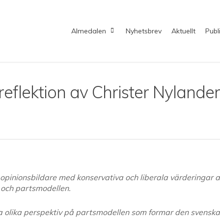
Almedalen
Nyhetsbrev
Aktuellt
Publ
reflektion av Christer Nylander
 opinionsbildare med konservativa och liberala värderingar a
t och partsmodellen.
sa olika perspektiv på partsmodellen som formar den svenska